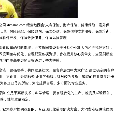
dvnama.com 经营范围含:人寿保险、财产保险、健康保险、意外保
代理、保险经纪、保险咨询、保险公估、保险信息技术服务、保险培训、
险软件开发、保险数据服务、保险风险管理
深化改革的战略部署，并遵循国资委关于推动企业壮大的相关指导方针，
深度调整与优化，合理配置各项资源，旨在提升核心竞争力，全面刷新企
渝地向更高更远的目标迈进，奋力拼搏。
交流，强强联手，共同发展壮大。在客户层面中力求广泛 建立稳定的客户
业、文化业、外商独资 企业等领域，针对较为复杂、繁琐的行业资质注册
，为各企业尽其所能，为之提供合理、多方面的专业服务。
原则,立足于高新技术，科学管理，拥有现代化的生产、检测及试验设备，
完善，性能质量稳定。
，它为客户提供综合的、专业现代化装修解决方案。为消费者提供较优质